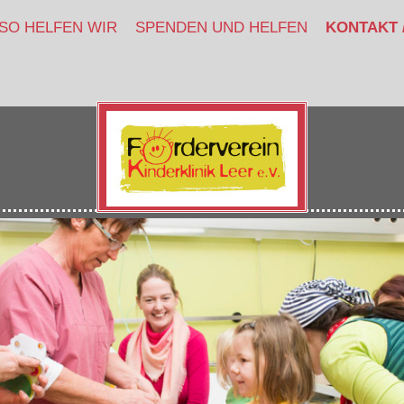
SO HELFEN WIR
SPENDEN UND HELFEN
KONTAKT 