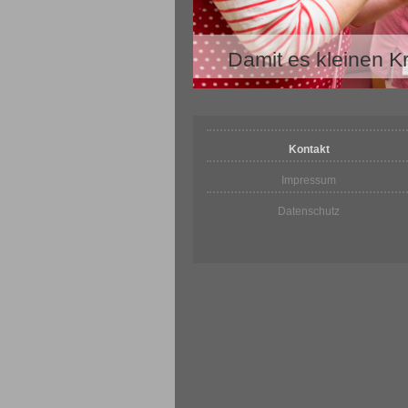
Damit es kleinen K
Kontakt
Impressum
Datenschutz