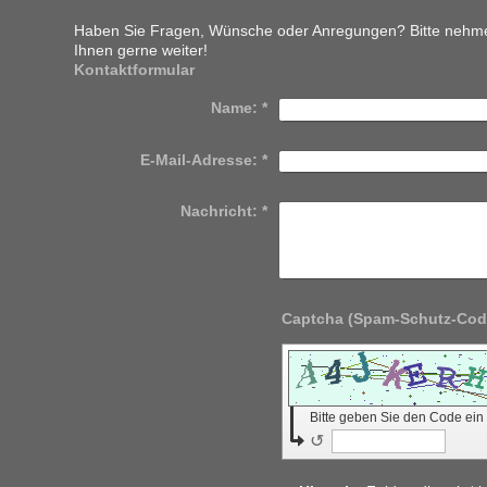
Haben Sie Fragen, Wünsche oder Anregungen? Bitte nehmen 
Ihnen gerne weiter!
Kontaktformular
Name:
*
E-Mail-Adresse:
*
Nachricht:
*
Bitte geben Sie den Code ein
↺