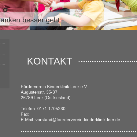
ranken besser geht
KONTAKT
Förderverein Kinderklinik Leer e.V.
Augustenstr.
35-37
26789
Leer (Ostfriesland)
Telefon:
0171 1705230
Fax:
E-Mail: vorstand@foerderverein-kinderklinik-leer.de